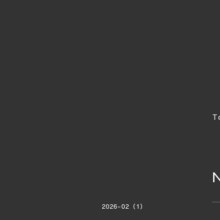
T
2026-02（1）