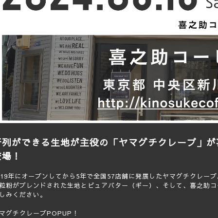
行列ができる生地が主役の「ヤマグチクレープ」が
登場！
019年にオープンしてから5年で全国57店舗に発展したヤマグチクレープ
粒粉がブレンドされた生地とピュアバター（ギー）、そして、喜之助コ
しみください。
マグチクレープPOPUP！